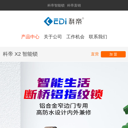
科帝智能锁
科帝直销
产品中心
关于公司
工作机会
联系我们
科帝 X2 智能锁
直营
加 盟